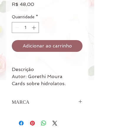
Preço
R$ 48,00
Quantidade
*
Adicionar ao carrinho
Descrição
Autor: Gorethi Moura
Cards sobre hidrolatos.
MARCA
própria