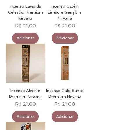
Incenso Lavanda
Incenso Capim
Celestial Premium
Limão e Gengibre
Nirvana
Nirvana
Preço
Preço
R$ 21,00
R$ 21,00
Adicionar
Adicionar
Incenso Alecrim
Incenso Palo Santo
Premium Nirvana
Premium Nirvana
Preço
Preço
R$ 21,00
R$ 21,00
Adicionar
Adicionar