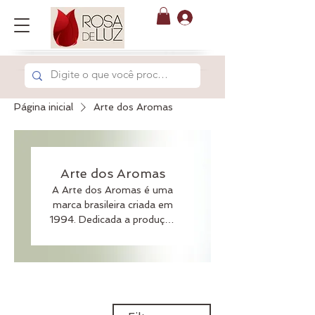
Página inicial
Arte dos Aromas
Arte dos Aromas
A Arte dos Aromas é uma
marca brasileira criada em
1994. Dedicada a produção
de cosméticos naturais,
orgânicos e veganos. Nossa
missão é unir ciência e
natureza para desenvolver
fórmulas inovadoras,
seguras e eficazes, feitas