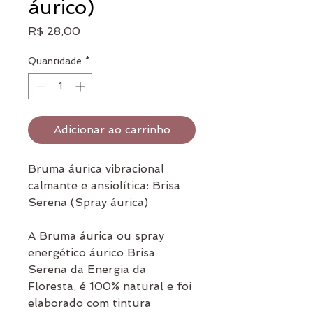
áurico)
Preço
R$ 28,00
Quantidade
*
Adicionar ao carrinho
Bruma áurica vibracional
calmante e ansiolítica: Brisa
Serena (Spray áurica)
A Bruma áurica ou spray
energético áurico Brisa
Serena da Energia da
Floresta, é 100% natural e foi
elaborado com tintura