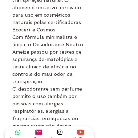
transpiração natural. O
alumen é um ativo aprovado
para uso em cosméticos
naturais pelas certificadoras
Ecocert e Cosmos.
Com fórmula minimalista e
limpa, o Desodorante Neutro
Ameize passou por testes de
segurança dermatológica e
teste clínico de eficácia no
controle do mau odor da
transpiração.
O desodorante sem perfume
permite o uso também por
pessoas com alergias
respiratórias, alergias a
fragrâncias, enxaquecas ou
mesmo quem não deseja
competição do desodorante