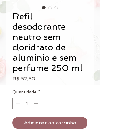
Refil
desodorante
neutro sem
cloridrato de
aluminio e sem
perfume 250 ml
Preço
R$ 52,50
Quantidade
*
Adicionar ao carrinho