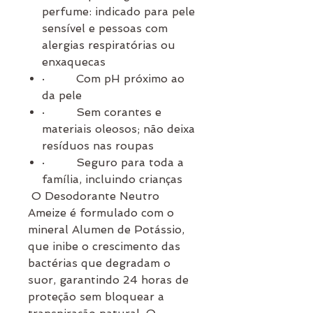
perfume: indicado para pele
sensível e pessoas com
alergias respiratórias ou
enxaquecas
·
Com pH próximo ao
da pele
·
Sem corantes e
materiais oleosos; não deixa
resíduos nas roupas
·
Seguro para toda a
família, incluindo crianças
O Desodorante Neutro
Ameize é formulado com o
mineral Alumen de Potássio,
que inibe o crescimento das
bactérias que degradam o
suor, garantindo 24 horas de
proteção sem bloquear a