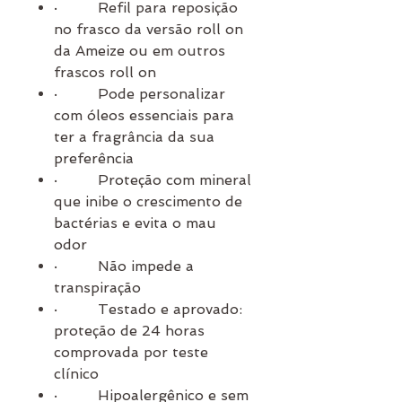
·
Refil para reposição
no frasco da versão roll on
da Ameize ou em outros
frascos roll on
·
Pode personalizar
com óleos essenciais para
ter a fragrância da sua
preferência
·
Proteção com mineral
que inibe o crescimento de
bactérias e evita o mau
odor
·
Não impede a
transpiração
·
Testado e aprovado:
proteção de 24 horas
comprovada por teste
clínico
·
Hipoalergênico e sem