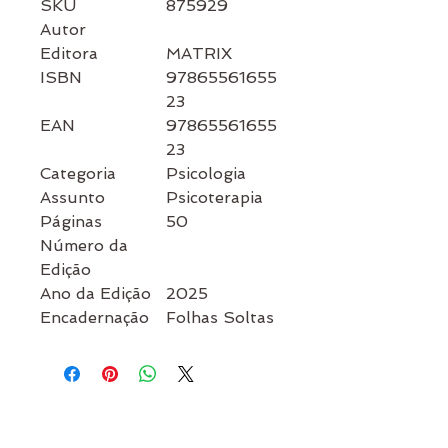
SKU
875929
Autor
Editora
MATRIX
ISBN
97865561655
23
EAN
97865561655
23
Categoria
Psicologia
Assunto
Psicoterapia
Páginas
50
Número da
Edição
Ano da Edição
2025
Encadernação
Folhas Soltas