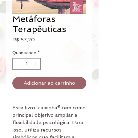
Metáforas
Terapêuticas
Preço
R$ 57,20
Quantidade
*
Adicionar ao carrinho
Este livro-caixinha® tem como
principal objetivo ampliar a
flexibilidade psicológica. Para
isso, utiliza recursos
simbólicos que facilitam a