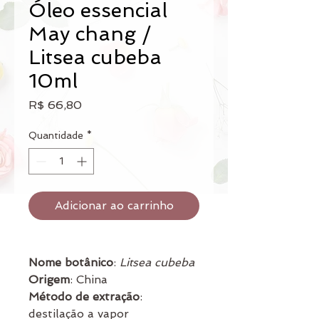
Óleo essencial
May chang /
Litsea cubeba
10ml
Preço
R$ 66,80
Quantidade
*
Adicionar ao carrinho
Nome botânico
:
Litsea cubeba
Origem
: China
Método de extração
:
destilação a vapor