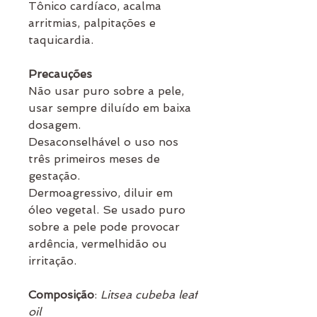
Tônico cardíaco, acalma
arritmias, palpitações e
taquicardia.
Precauções
Não usar puro sobre a pele,
usar sempre diluído em baixa
dosagem.
Desaconselhável o uso nos
três primeiros meses de
gestação.
Dermoagressivo, diluir em
óleo vegetal. Se usado puro
sobre a pele pode provocar
ardência, vermelhidão ou
irritação.
Composição
:
Litsea cubeba leaf
oil