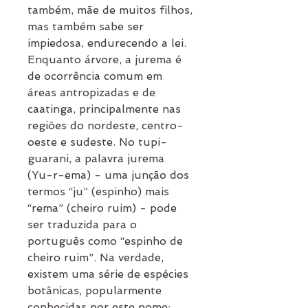
também, mãe de muitos filhos,
mas também sabe ser
impiedosa, endurecendo a lei.
Enquanto árvore, a jurema é
de ocorrência comum em
áreas antropizadas e de
caatinga, principalmente nas
regiões do nordeste, centro-
oeste e sudeste. No tupi-
guarani, a palavra jurema
(Yu-r-ema) - uma junção dos
termos “ju” (espinho) mais
“rema” (cheiro ruim) - pode
ser traduzida para o
português como “espinho de
cheiro ruim”. Na verdade,
existem uma série de espécies
botânicas, popularmente
conhecidas por este nome: