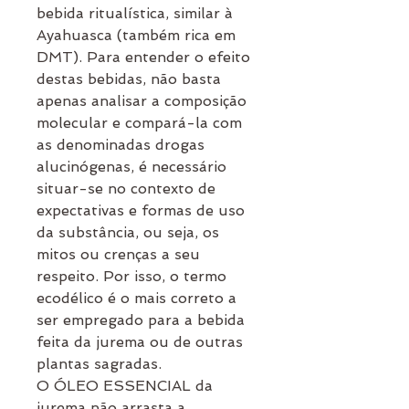
bebida ritualística, similar à
Ayahuasca (também rica em
DMT). Para entender o efeito
destas bebidas, não basta
apenas analisar a composição
molecular e compará-la com
as denominadas drogas
alucinógenas, é necessário
situar-se no contexto de
expectativas e formas de uso
da substância, ou seja, os
mitos ou crenças a seu
respeito. Por isso, o termo
ecodélico é o mais correto a
ser empregado para a bebida
feita da jurema ou de outras
plantas sagradas.
O ÓLEO ESSENCIAL da
jurema não arrasta a