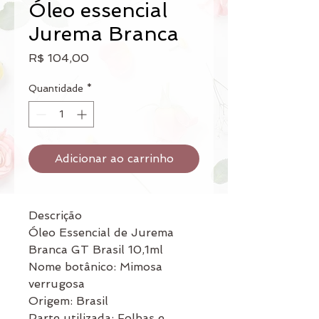
Óleo essencial
Jurema Branca
Preço
R$ 104,00
Quantidade
*
Adicionar ao carrinho
Descrição
Óleo Essencial de Jurema
Branca GT Brasil 10,1ml
Nome botânico: Mimosa
verrugosa
Origem: Brasil
Parte utilizada: Folhas e