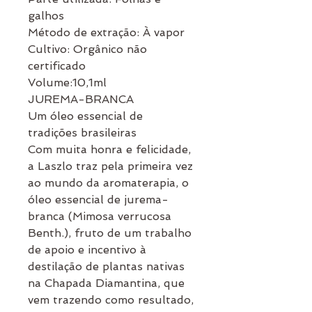
galhos
Método de extração: À vapor
Cultivo: Orgânico não
certificado
Volume:10,1ml
JUREMA-BRANCA
Um óleo essencial de
tradições brasileiras
Com muita honra e felicidade,
a Laszlo traz pela primeira vez
ao mundo da aromaterapia, o
óleo essencial de jurema-
branca (Mimosa verrucosa
Benth.), fruto de um trabalho
de apoio e incentivo à
destilação de plantas nativas
na Chapada Diamantina, que
vem trazendo como resultado,