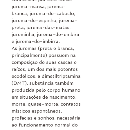
jurema-mansa, jurema-
branca, jurema-de-caboclo,
jurema-de-espinho, jurema-
preta, jurema-das-matas,
jureminha, jurema-de-embira
e jurema-de-imbirra.
As juremas (preta e branca,
principalmente) possuem na
composição de suas cascas e
raízes, um dos mais potentes
ecodélicos, a dimetiltriptamina
(DMT), substância também
produzida pelo corpo humano
em situações de nascimento,
morte, quase-morte, contatos
místicos espontâneos,
profecias e sonhos, necessária
ao funcionamento normal do