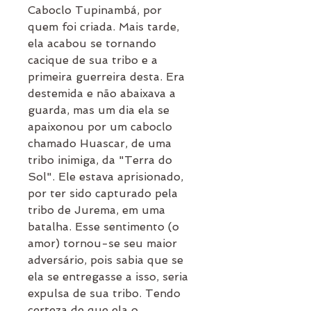
Caboclo Tupinambá, por
quem foi criada. Mais tarde,
ela acabou se tornando
cacique de sua tribo e a
primeira guerreira desta. Era
destemida e não abaixava a
guarda, mas um dia ela se
apaixonou por um caboclo
chamado Huascar, de uma
tribo inimiga, da "Terra do
Sol". Ele estava aprisionado,
por ter sido capturado pela
tribo de Jurema, em uma
batalha. Esse sentimento (o
amor) tornou-se seu maior
adversário, pois sabia que se
ela se entregasse a isso, seria
expulsa de sua tribo. Tendo
certeza de que ela o