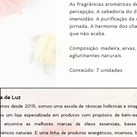
As fragrâncias aromáticas 
percepção, A sabedoria do d
imensidão. A purificação da
jornada, A harmonia dos ch
que não acaba.
Composição: madeira, ervas, 
aglutinantes naturais.
Conteúdo: 7 unidades
a de Luz
mos desde 2015, somos uma escola de técnicas holísticas e integ
os um loja especializada em produtos com propósito de bem-es
ê encontra as melhores marcas de óleos essenciais, bases
éticos naturais. E uma linha de produtos energéticos, incensos,