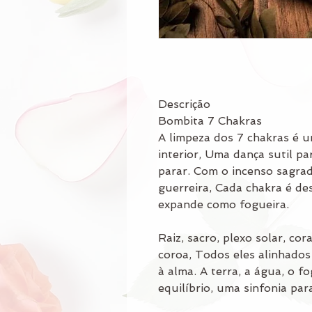
Descrição
Bombita 7 Chakras
A limpeza dos 7 chakras é 
interior, Uma dança sutil pa
parar. Com o incenso sagra
guerreira, Cada chakra é de
expande como fogueira.
Raiz, sacro, plexo solar, cor
coroa, Todos eles alinhados
à alma. A terra, a água, o f
equilíbrio, uma sinfonia par