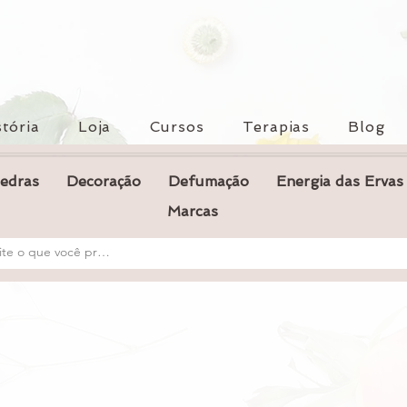
tória
Loja
Cursos
Terapias
Blog
Pedras
Decoração
Defumação
Energia das Ervas
Marcas