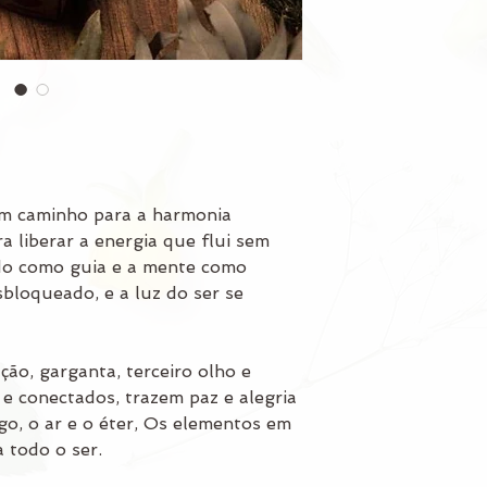
um caminho para a harmonia
ra liberar a energia que flui sem
do como guia e a mente como
sbloqueado, e a luz do ser se
ação, garganta, terceiro olho e
 e conectados, trazem paz e alegria
ogo, o ar e o éter, Os elementos em
a todo o ser.