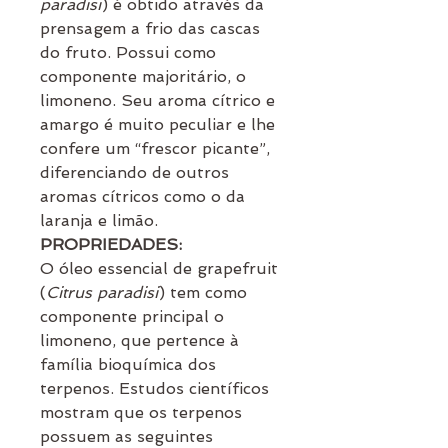
paradisi
) é obtido através da
prensagem a frio das cascas
do fruto. Possui como
componente majoritário, o
limoneno. Seu aroma cítrico e
amargo é muito peculiar e lhe
confere um “frescor picante”,
diferenciando de outros
aromas cítricos como o da
laranja e limão.
PROPRIEDADES:
O óleo essencial de grapefruit
(
Citrus paradisi
) tem como
componente principal o
limoneno, que pertence à
família bioquímica dos
terpenos. Estudos científicos
mostram que os terpenos
possuem as seguintes