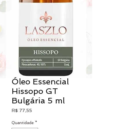
Óleo Essencial
Hissopo GT
Bulgária 5 ml
Preço
R$ 77,55
Quantidade
*