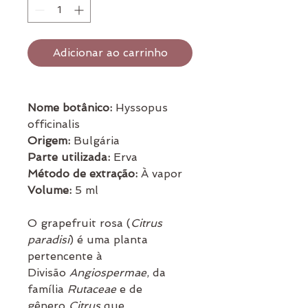
Adicionar ao carrinho
Nome botânico:
Hyssopus
officinalis
Origem:
Bulgária
Parte utilizada:
Erva
Método de extração:
À vapor
Volume:
5 ml
O grapefruit rosa (
Citrus
paradisi
) é uma planta
pertencente à
Divisão
Angiospermae
, da
família
Rutaceae
e de
gênero
Citrus
que