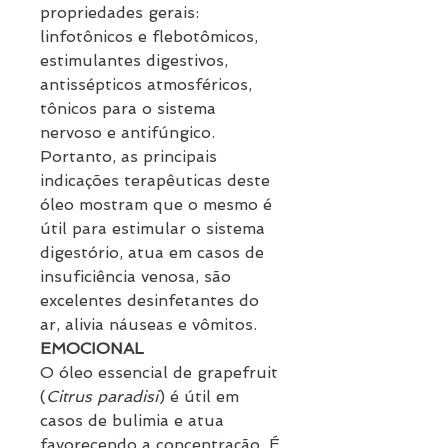
propriedades gerais:
linfotônicos e flebotômicos,
estimulantes digestivos,
antissépticos atmosféricos,
tônicos para o sistema
nervoso e antifúngico.
Portanto, as principais
indicações terapêuticas deste
óleo mostram que o mesmo é
útil para estimular o sistema
digestório, atua em casos de
insuficiência venosa, são
excelentes desinfetantes do
ar, alivia náuseas e vômitos.
EMOCIONAL
O óleo essencial de grapefruit
(
Citrus paradisi
) é útil em
casos de bulimia e atua
favorecendo a concentração. É