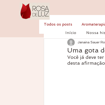
Todos os posts
Aromaterapi
Início
Nossa his
Janaina Sauer R
Reflexão
Receitas
Uma gota de
Você já deve te
desta afirmação