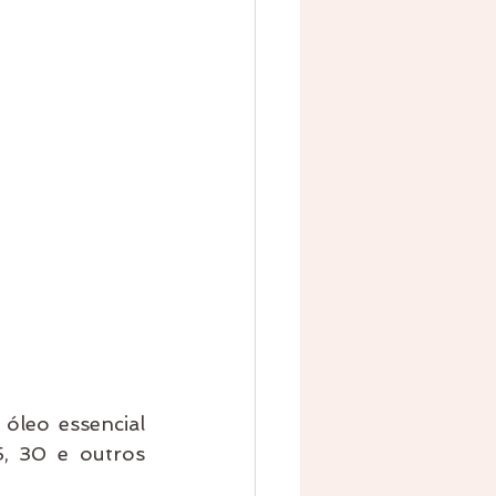
leo essencial 
, 30 e outros 