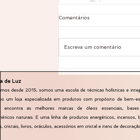
Comentários
Escreva um comentário
a de Luz
mos desde 2015, somos uma escola de técnicas holísticas e integ
os um loja especializada em produtos com propósito de bem-es
ê encontra as melhores marcas de óleos essenciais, bases
éticos naturais. E uma linha de produtos energéticos, incensos,
s, cristais, livros, oráculos, acessórios em cristal e itens de decoraçã