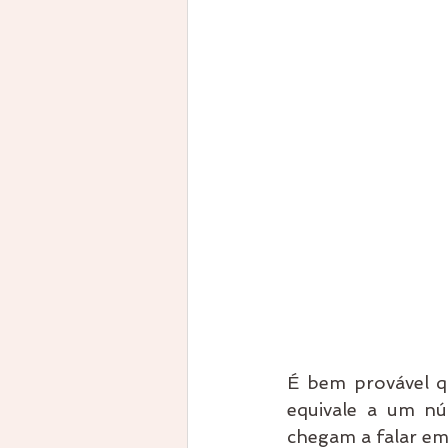
É bem provável qu
equivale a um nú
chegam a falar em 