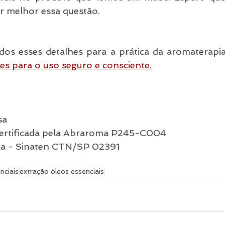
r melhor essa questão.
os esses detalhes para a prática da aromaterapia
es para o uso seguro e consciente.
sa
ertificada pela Abraroma P245-C004
ica - Sinaten CTN/SP 02391
nciais
extração óleos essenciais