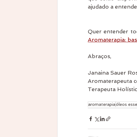
ajudado a entende
Quer entender tod
Aromaterapia: bas
Abraços,
Janaina Sauer Ro
Aromaterapeuta c
Terapeuta Holíst
aromaterapia
óleos esse