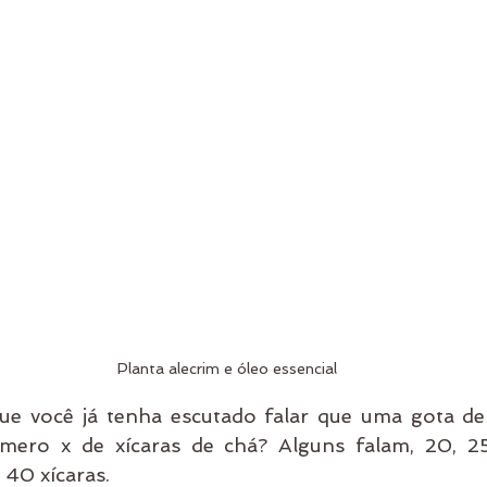
Planta alecrim e óleo essencial
e você já tenha escutado falar que uma gota de ó
mero x de xícaras de chá? Alguns falam, 20, 25
40 xícaras. 