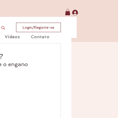
Login/Registre-se
Vídeos
Contato
?
 e o engano 