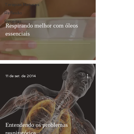
Terapias Naturais
Reflexão
Receitas
Respirando melhor com óleos
essenciais
11 de set. de 2014
Entendendo os problemas
respiratórios