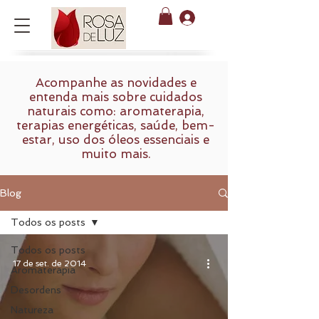
Acompanhe as novidades e
entenda mais sobre cuidados
naturais como: aromaterapia,
terapias energéticas, saúde, bem-
estar, uso dos óleos essenciais e
muito mais.
Blog
Todos os posts
Todos os posts
17 de set. de 2014
Aromaterapia
Desordens
Natureza