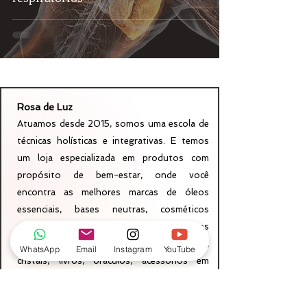
Rosa de Luz
Atuamos desde 2015, somos uma escola de
técnicas holísticas e integrativas. E temos
um loja especializada em produtos com
propósito de bem-estar, onde você
encontra as melhores marcas de óleos
essenciais, bases neutras, cosméticos
naturais. E uma linha de produtos
energéticos, incensos, banhos de ervas,
WhatsApp
Email
Instagram
YouTube
cristais, livros, oráculos, acessórios em
cristal e itens de decoração.