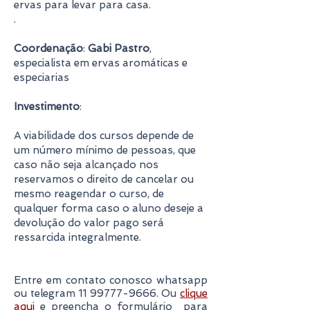
ervas para levar para casa.
.
Coordenação
:
Gabi Pastro
,
especialista em ervas aromáticas e
especiarias
Investimento
:
A viabilidade dos cursos depende de
um número mínimo de pessoas, que
caso não seja alcançado nos
reservamos o direito de cancelar ou
mesmo reagendar o curso, de
qualquer forma caso o aluno deseje a
devolução do valor pago será
ressarcida integralmente.
Entre em contato conosco whatsapp
ou telegram
11 99777-9666
. Ou
clique
aqui
e preencha o formulário para