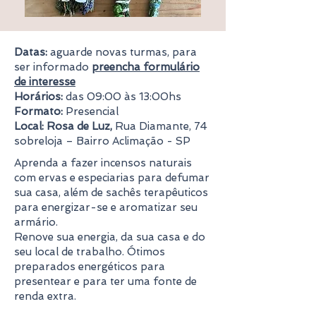
Datas:
aguarde novas turmas, para
ser informado
preencha formulário
de interesse
Horários:
das 09:00 às 13:00hs
Formato:
Presencial
Local: Rosa de Luz,
Rua Diamante, 74
sobreloja – Bairro Aclimação - SP
Aprenda a fazer incensos naturais
com ervas e especiarias para defumar
sua casa, além de sachês terapêuticos
para energizar-se e aromatizar seu
armário.
Renove sua energia, da sua casa e do
seu local de trabalho. Ótimos
preparados energéticos para
presentear e para ter uma fonte de
renda extra.