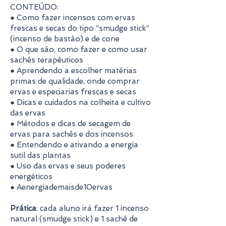
CONTEÚDO:
● Como fazer incensos com ervas
frescas e secas do tipo “smudge stick”
(incenso de bastão) e de cone
● O que são, como fazer e como usar
sachês terapêuticos
● Aprendendo a escolher matérias
primas de qualidade, onde comprar
ervas e especiarias frescas e secas
● Dicas e cuidados na colheita e cultivo
das ervas
● Métodos e dicas de secagem de
ervas para sachês e dos incensos
● Entendendo e ativando a energia
sutil das plantas
● Uso das ervas e seus poderes
energéticos
● Aenergiademaisde10ervas
Prática
: cada aluno irá fazer 1 incenso
natural (smudge stick) e 1 sachê de