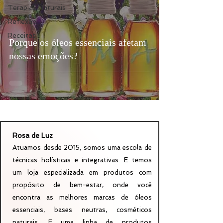
Terapias Naturais
Reflexão
Receitas
Porque os óleos essenciais afetam
nossas emoções?
Rosa de Luz
Atuamos desde 2015, somos uma escola de
técnicas holísticas e integrativas. E temos
um loja especializada em produtos com
propósito de bem-estar, onde você
encontra as melhores marcas de óleos
essenciais, bases neutras, cosméticos
naturais. E uma linha de produtos