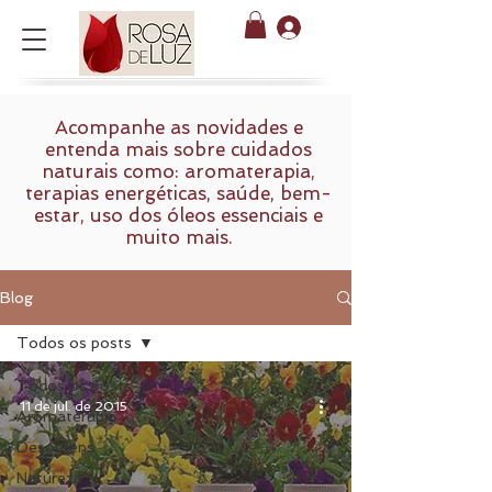
Acompanhe as novidades e
entenda mais sobre cuidados
naturais como: aromaterapia,
terapias energéticas, saúde, bem-
estar, uso dos óleos essenciais e
muito mais.
Blog
Todos os posts
Todos os posts
11 de jul. de 2015
Aromaterapia
Desordens
Natureza