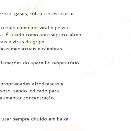
roto, gases, cólicas intestinais e
 o óleo como antiviral e possui
a. É usado como antisséptico aéreo
ais e vírus da gripe.
licas menstruais e câimbras
nflamações do aparelho respiratório
 propriedades afrodisíacas e
voso, sendo indicado para
 aumentar concentração.
 usar sempre diluído em baixa