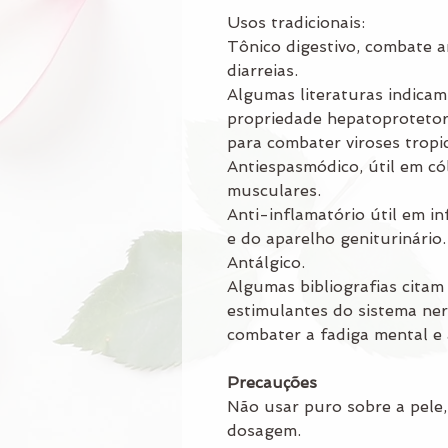
Usos tradicionais:
Tônico digestivo, combate ar
diarreias.
Algumas literaturas indicam
propriedade hepatoprotetor
para combater viroses tropic
Antiespasmódico, útil em có
musculares.
Anti-inflamatório útil em i
e do aparelho geniturinário.
Antálgico.
Algumas bibliografias citam
estimulantes do sistema ner
combater a fadiga mental e
Precauções
Não usar puro sobre a pele,
dosagem.