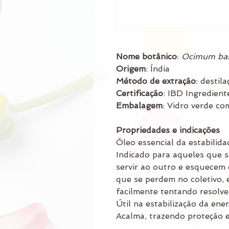
Nome botânico
:
Ocimum basi
Origem
: Índia
Método de extração
: destil
Certificação
: IBD Ingredient
Embalagem
: Vidro verde c
Propriedades e indicações
Óleo essencial da estabilida
Indicado para aqueles que s
servir ao outro e esquecem
que se perdem no coletivo,
facilmente tentando resolve
Útil na estabilização da ene
Acalma, trazendo proteção 