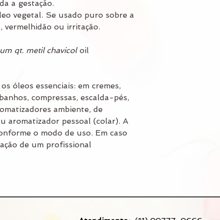
da a gestação.
leo vegetal. Se usado puro sobre a
 vermelhidão ou irritação.
m qt. metil chavicol
oil
os óleos essenciais: em cremes,
 banhos, compressas, escalda-pés,
aromatizadores ambiente, de
ou aromatizador pessoal (colar). A
conforme o modo de uso. Em caso
tação de um profissional