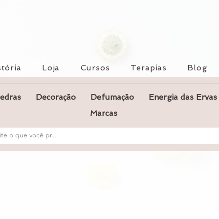
tória
Loja
Cursos
Terapias
Blog
Pedras
Decoração
Defumação
Energia das Ervas
Marcas