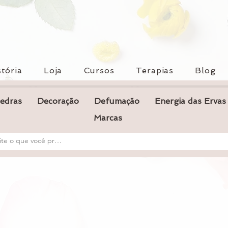
tória
Loja
Cursos
Terapias
Blog
Pedras
Decoração
Defumação
Energia das Ervas
Marcas