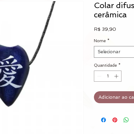
Colar difu
cerâmica
Preço
R$ 39,90
Nome
*
Selecionar
Quantidade
*
Adicionar ao c