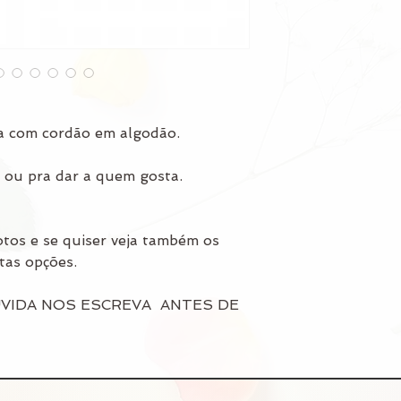
a com cordão em algodão.
ê ou pra dar a quem gosta.
otos e se quiser veja também os
tas opções.
VIDA NOS ESCREVA ANTES DE