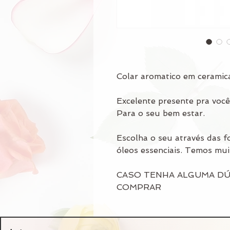
Colar aromatico em ceramic
Excelente presente pra voc
Para o seu bem estar.
Escolha o seu através das f
óleos essenciais. Temos mui
CASO TENHA ALGUMA DÚ
COMPRAR