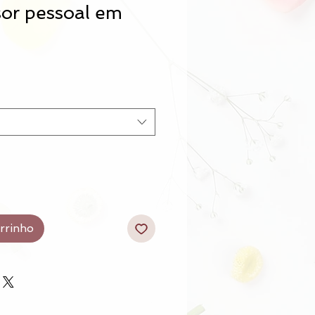
sor pessoal em
arrinho