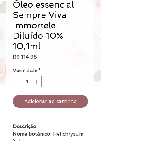
Óleo essencial
Sempre Viva
Immortele
Diluído 10%
10,1ml
Preço
R$ 114,95
Quantidade
*
Adicionar ao carrinho
Descrição
Nome botânico
: Helichrysum