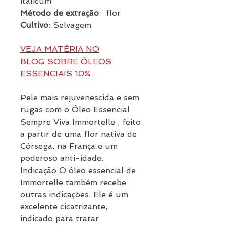
italicum
Método de extração
: flor
Cultivo
: Selvagem
VEJA MATÉRIA NO
BLOG SOBRE ÓLEOS
ESSENCIAIS 10
%
Pele mais rejuvenescida e sem
rugas com o Óleo Essencial
Sempre Viva Immortelle , feito
a partir de uma flor nativa de
Córsega, na França e um
poderoso anti-idade.
Indicação O óleo essencial de
Immortelle também recebe
outras indicações. Ele é um
excelente cicatrizante,
indicado para tratar