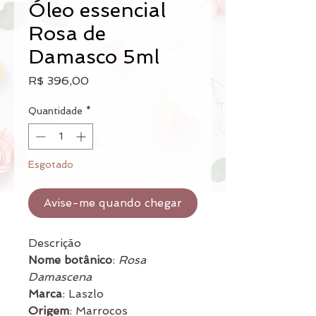
Óleo essencial
Rosa de
Damasco 5ml
Preço
R$ 396,00
Quantidade
*
Esgotado
Avise-me quando chegar
Descrição
Nome botânico
:
Rosa
Damascena
Marca
: Laszlo
Origem
: Marrocos