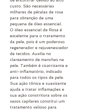
de encontrar devido ao alto
custo. São necessárias
milhares de pétalas de rosa
para obtenção de uma
pequena de óleo essencial.
O óleo essencial de Rosa é
excelente para o tratamento
da pele, pois é um poderoso
regenerador e rejuvenescedor
de tecidos. Auxilia no
clareamento de manchas na
pele. Também é cicatrizante e
anti-inflamatório, indicado
para todos os tipos de pele.
Sua ação tônica e suavizante
ajuda a tratar inflamações e
sua ação constritora sobre os
vasos capilares constitui um
tratamento valioso para