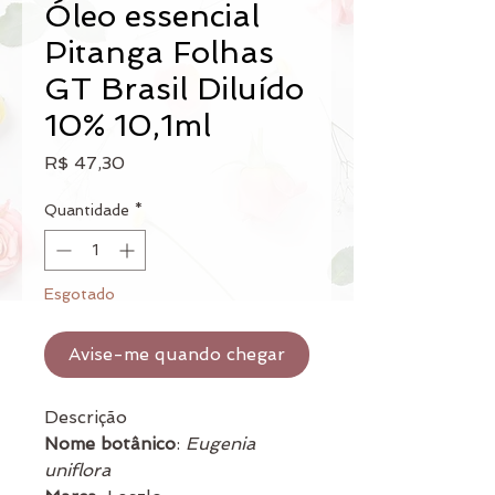
Óleo essencial
Pitanga Folhas
GT Brasil Diluído
10% 10,1ml
Preço
R$ 47,30
Quantidade
*
Esgotado
Avise-me quando chegar
Descrição
Nome botânico
:
Eugenia
uniflora