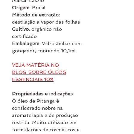
Marca
: Laszlo
Origem
: Brasil
Método de extração
:
destilação a vapor das folhas
Cultivo
: orgânico não
certificado
Embalagem
: Vidro âmbar com
gotejador, contendo 10,1ml
VEJA MATÉRIA NO
BLOG SOBRE ÓLEOS
ESSENCIAIS 10%
Propriedades e indicações
O óleo de Pitanga é
considerado nobre na
aromaterapia e de produção
restrita. Muito utilizado em
formulações de cosméticos e