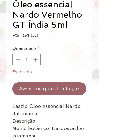
Óleo essencial
Nardo Vermelho
GT Índia 5ml
Preço
R$ 164,00
Quantidade
*
Esgotado
Avise-me quando chegar
Laszlo Oleo essencial Nardo
Jatamansi
Descrição
Nome botânico:
Nardostachys
jatamansi