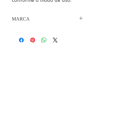
conforme o modo de uso.
MARCA
Laszlo