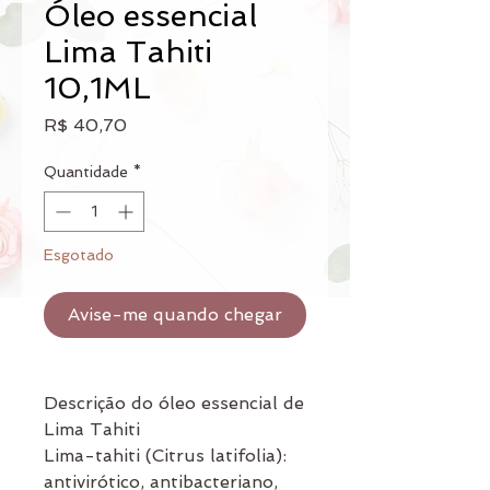
Óleo essencial
Lima Tahiti
10,1ML
Preço
R$ 40,70
Quantidade
*
Esgotado
Avise-me quando chegar
Descrição do óleo essencial de
Lima Tahiti
Lima-tahiti (Citrus latifolia):
antivirótico, antibacteriano,