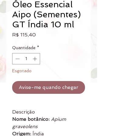
Óleo Essencial
Aipo (Sementes)
GT Índia 10 ml
Preço
R$ 115,40
Quantidade
*
Esgotado
Avise-me quando chegar
Descrição
Nome botânico:
Apium
graveolens
Origem:
Índia