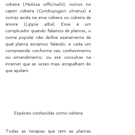
cidreira (
Melissa officinalis
), outros no 
capim cidreira (
Cymbopogon citratus
) e 
outras ainda na erva cidreira ou cidreira de 
árvore (
Lippia alba
). Esse é um 
complicador quando falamos de plantas, o 
nome popular não define exatamente de 
qual planta estamos falando, e cada um 
compreende conforme seu conhecimento 
ou entendimento, ou até consultas na 
internet que as vezes mais atrapalham do 
que ajudam.
Espécies conhecidas como cidreira
Todas as terapias que tem as plantas 