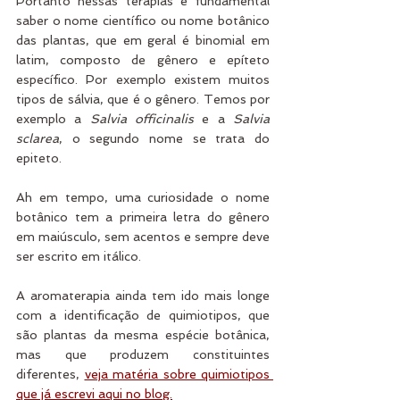
Portanto nessas terapias é fundamental 
saber o nome científico ou nome botânico 
das plantas, que em geral é binomial em 
latim, composto de gênero e epíteto 
específico. Por exemplo existem muitos 
tipos de sálvia, que é o gênero. Temos por 
exemplo a 
Salvia officinalis
 e a 
Salvia 
sclarea
, o segundo nome se trata do 
epiteto. 
Ah em tempo, uma curiosidade o nome 
botânico tem a primeira letra do gênero 
em maiúsculo, sem acentos e sempre deve 
ser escrito em itálico.
A aromaterapia ainda tem ido mais longe 
com a identificação de quimiotipos, que 
são plantas da mesma espécie botânica, 
mas que produzem constituintes 
diferentes, 
veja matéria sobre quimiotipos 
que já escrevi aqui no blog.